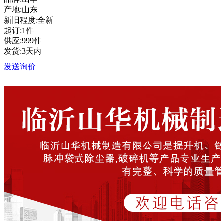
产地:山东
新旧程度:全新
起订:1件
供应:999件
发货:3天内
发送询价