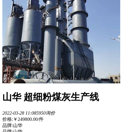
山华 超细粉煤灰生产线
2022-03-28 11:08
595
0询价
价格:
￥249800.00
/件
品牌:山华
品牌:山华