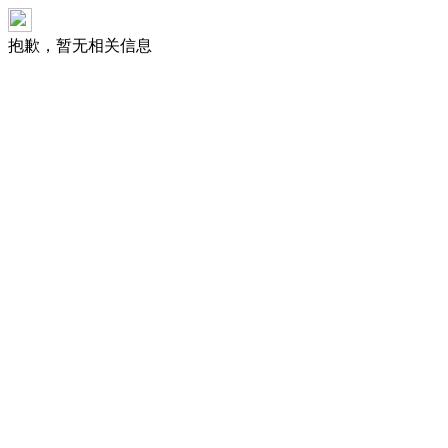
抱歉，暂无相关信息